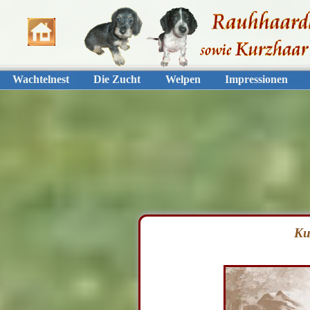
Wachtelnest
Die Zucht
Welpen
Impressionen
Ku