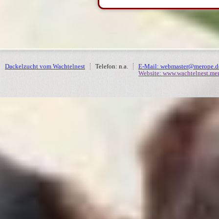
Dackelzucht vom Wachtelnest
Telefon: n.a.
E-Mail: webmaster@merope.d
Website: www.wachtelnest.me