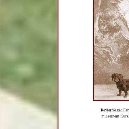
Revierförster Fe
mit seinem Kurz