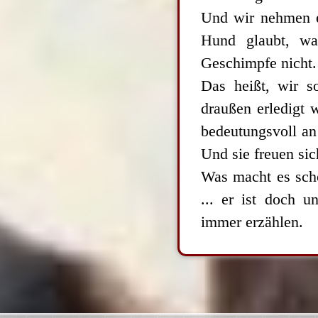
Und wir nehmen es
Hund glaubt, wa
Geschimpfe nicht.
Das heißt, wir so
draußen erledigt 
bedeutungsvoll an 
Und sie freuen sic
Was macht es scho
... er ist doch 
immer erzählen.