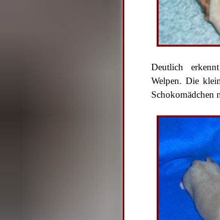
Deutlich erkenn
Welpen. Die kle
Schokomädchen n