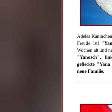
Adeles Kaninchen
Freude ist! "
Yan
Wochen alt und n
"Yanosch", link
gefleckte "Yana
neue Familie.