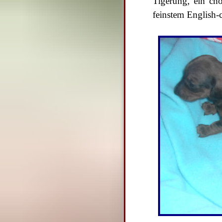
Tigerung, ein ch
feinstem English-