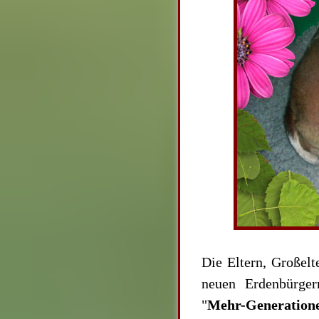
Die Eltern, Großelt
neuen Erdenbürger
"
Mehr-Generation