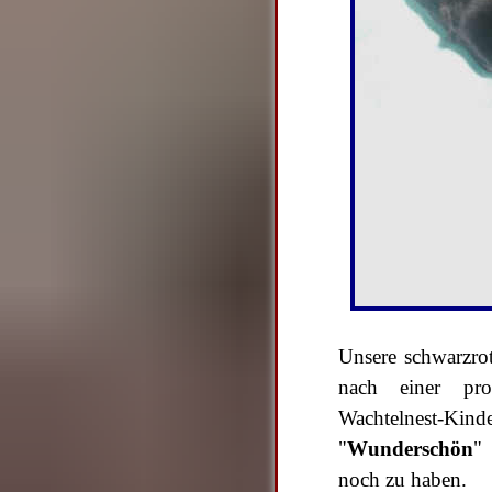
Unsere schwarzro
nach einer pro
Wachtelnest-Ki
"
Wunderschön
"
noch zu haben.