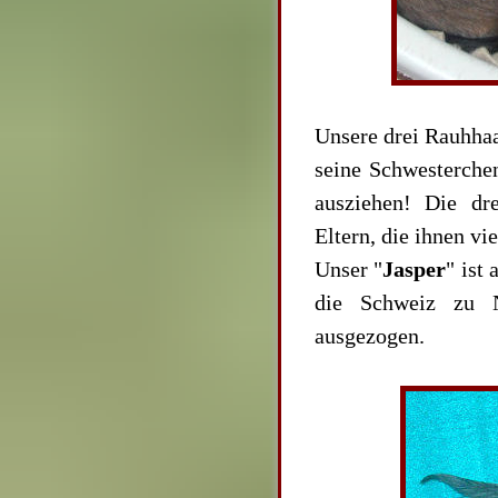
Unsere drei Rauhhaa
seine Schwesterche
ausziehen! Die dr
Eltern, die ihnen v
Unser "
Jasper
" ist
die Schweiz zu 
ausgezogen.