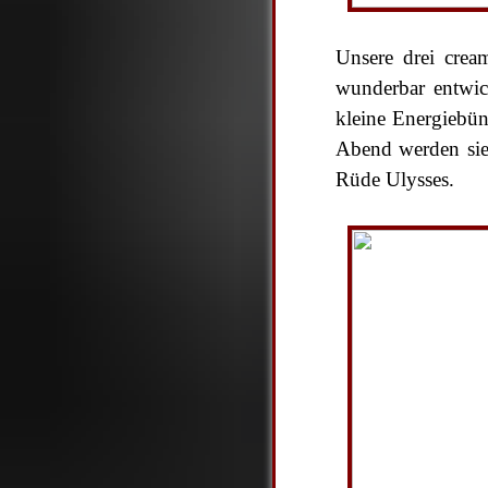
Unsere drei cre
wunderbar entwick
kleine Energiebü
Abend werden sie 
Rüde Ulysses.