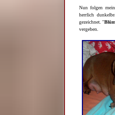
Nun folgen meine
herrlich dunkelb
gezeichnet. "
Blüm
vergeben.