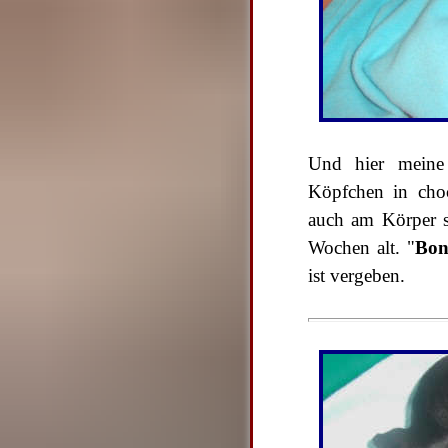
Und hier meine 
Köpfchen in choc
auch am Körper s
Wochen alt. "
Bon
ist vergeben.