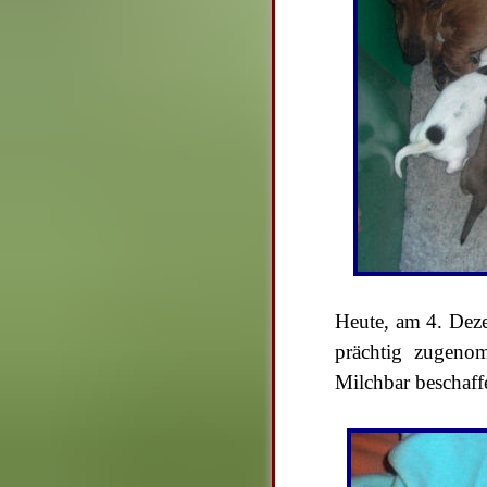
Heute, am 4. Deze
prächtig zugenom
Milchbar beschaf