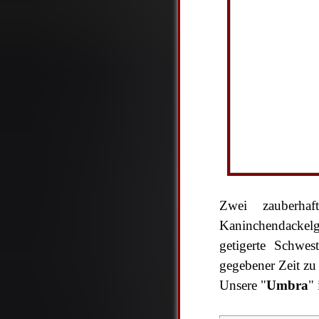
Zwei zauberhaf
Kaninchendackelg
getigerte Schwes
gegebener Zeit zu
Unsere "
Umbra
" 