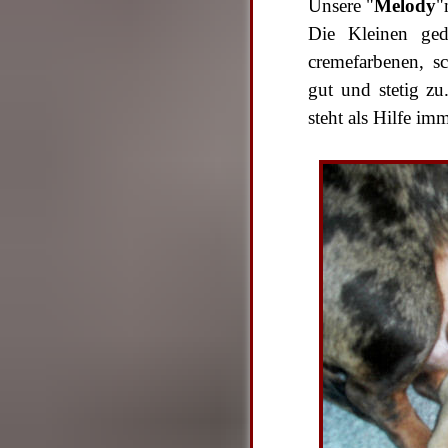
Unsere "
Melody
"
Die Kleinen gede
cremefarbenen, s
gut und stetig zu
steht als Hilfe imm