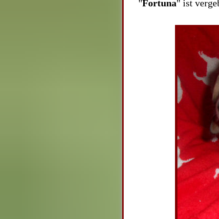
"
Fortuna
" ist verge