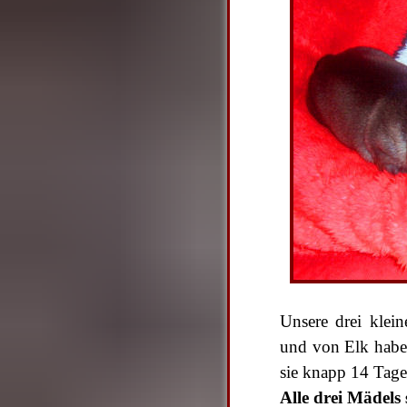
Unsere drei klei
und von Elk habe
sie knapp 14 Tage 
Alle drei Mädels